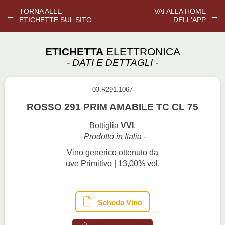
TORNA ALLE
VAI ALLA HOME
←
→
ETICHETTE SUL SITO
DELL'APP
ETICHETTA
ELETTRONICA
- DATI E DETTAGLI -
03.R291.1067
ROSSO 291 PRIM AMABILE TC CL 75
Bottiglia
VVI
.
- Prodotto in Italia -
Vino generico ottenuto da
uve Primitivo | 13,00% vol.
Scheda Vino