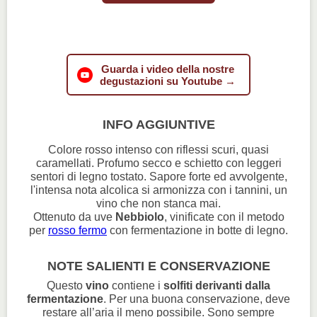
Guarda i video della nostre
degustazioni su Youtube →
INFO AGGIUNTIVE
Colore rosso intenso con riflessi scuri, quasi
caramellati. Profumo secco e schietto con leggeri
sentori di legno tostato. Sapore forte ed avvolgente,
l'intensa nota alcolica si armonizza con i tannini, un
vino che non stanca mai.
Ottenuto da uve
Nebbiolo
, vinificate con il metodo
per
rosso fermo
con fermentazione in botte di legno.
NOTE SALIENTI E CONSERVAZIONE
Questo
vino
contiene i
solfiti derivanti dalla
fermentazione
. Per una buona conservazione, deve
restare all’aria il meno possibile. Sono sempre