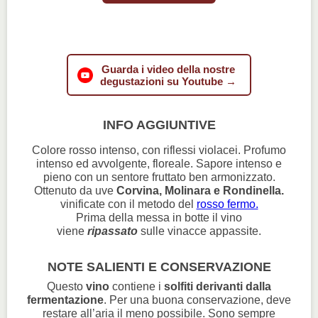
Guarda i video della nostre
degustazioni su Youtube →
INFO AGGIUNTIVE
Colore rosso intenso, con riflessi violacei. Profumo
intenso ed avvolgente, floreale. Sapore intenso e
pieno con un sentore fruttato ben armonizzato.
Ottenuto da uve
Corvina, Molinara e Rondinella.
vinificate con il metodo del
rosso fermo.
Prima della messa in botte il vino
viene
ripassato
sulle vinacce appassite.
NOTE SALIENTI E CONSERVAZIONE
Questo
vino
contiene i
solfiti derivanti dalla
fermentazione
. Per una buona conservazione, deve
restare all’aria il meno possibile. Sono sempre