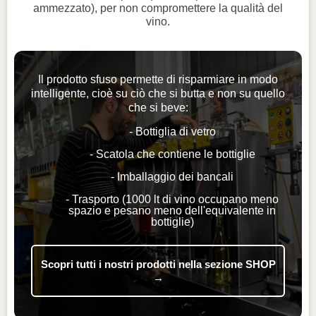
ammezzato), per non compromettere la qualità del
vino.
Il prodotto sfuso permette di risparmiare in modo
intelligente, cioè su ciò che si butta e non su quello
che si beve:
- Bottiglia di vetro
- Scatola che contiene le bottiglie
- Imballaggio dei bancali
- Trasporto (1000 lt di vino occupano meno
spazio e pesano meno dell'equivalente in
bottiglie)
Scopri tutti i nostri prodotti nella sezione SHOP
→