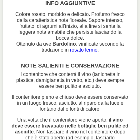
INFO AGGIUNTIVE
Colore rosato, morbido e delicato. Profumo fresco
dalla caratteristica nota floreale. Sapore intenso,
fruttato, di agrumi all'inizio, alla fine si sente la
leggera nota amabile che persiste lasciando la
bocca dolce.
Ottenuto da uve
Bardolino
, vinificate secondo la
tradizione in
rosato fermo
.
NOTE SALIENTI E CONSERVAZIONE
Il contenitore che conterrà il vino (tanichetta in
plastica, damigianetta in vetro, etc.) deve sempre
essere ben pulito e asciutto.
Il contenitore pieno e chiuso deve essere conservato
in un luogo fresco, asciutto, al riparo dalla luce e
lontano dalle fonti di calore.
Una volta che il contenitore viene aperto,
il vino
deve essere travasato nelle bottiglie ben pulite ed
asciutte.
Non lasciare il vino nel contenitore dopo
che è stato aperto (ad esempio, lasciarlo