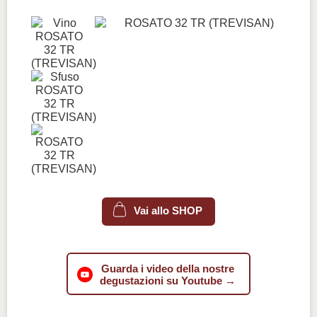
Vai allo SHOP
Guarda i video della nostre
degustazioni su Youtube →