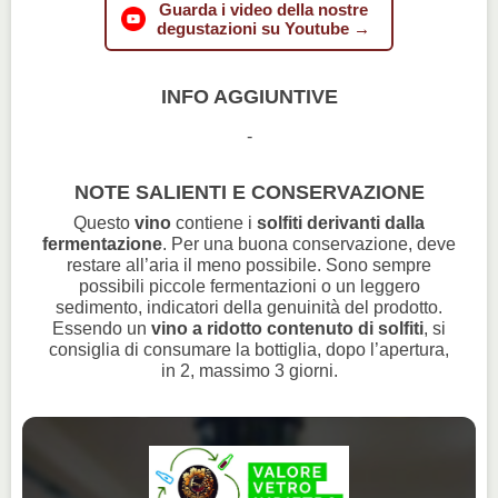
Guarda i video della nostre
degustazioni su Youtube →
INFO AGGIUNTIVE
-
NOTE SALIENTI E CONSERVAZIONE
Questo
vino
contiene i
solfiti derivanti dalla
fermentazione
. Per una buona conservazione, deve
restare all’aria il meno possibile. Sono sempre
possibili piccole fermentazioni o un leggero
sedimento, indicatori della genuinità del prodotto.
Essendo un
vino a ridotto contenuto di solfiti
, si
consiglia di consumare la bottiglia, dopo l’apertura,
in 2, massimo 3 giorni.