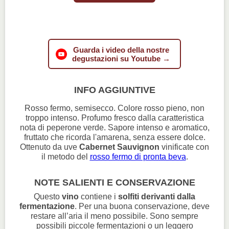
Guarda i video della nostre
degustazioni su Youtube →
INFO AGGIUNTIVE
Rosso fermo, semisecco. Colore rosso pieno, non
troppo intenso. Profumo fresco dalla caratteristica
nota di peperone verde. Sapore intenso e aromatico,
fruttato che ricorda l'amarena, senza essere dolce.
Ottenuto da uve
Cabernet Sauvignon
vinificate con
il metodo del
rosso fermo di pronta beva
.
NOTE SALIENTI E CONSERVAZIONE
Questo
vino
contiene i
solfiti derivanti dalla
fermentazione
. Per una buona conservazione, deve
restare all’aria il meno possibile. Sono sempre
possibili piccole fermentazioni o un leggero