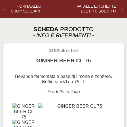
TORNA ALLO
VAI ALLE ETICHETTE
←
→
SHOP SULL'APP
ELETTR. SUL SITO
SCHEDA
PRODOTTO
- INFO E RIFERIMENTI -
30.GINBE75.1888
GINGER BEER CL 75
Bevanda fermentata a base di limone e zenzero.
Bottiglia VVI da 75 cl.
- Prodotto in Italia -