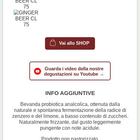
Vai allo SHOP
Guarda i video della nostre
degustazioni su Youtube →
INFO AGGIUNTIVE
Bevanda probiotica analcolica, ottenuta dalla
naturale e spontanea fermentazione della radice di
zenzero e del limone, a basso contenuto di zuccheri.
Naturalmente frizzante, dal gusto leggermente
pungente con note acidule.
Prodotto non pastorizzato.