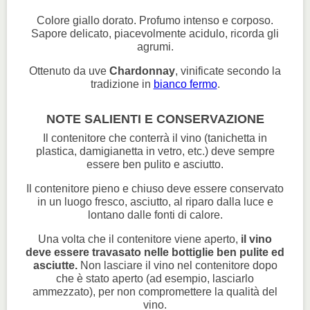
Colore giallo dorato. Profumo intenso e corposo.
Sapore delicato, piacevolmente acidulo, ricorda gli
agrumi.
Ottenuto da uve
Chardonnay
, vinificate secondo la
tradizione in
bianco fermo
.
NOTE SALIENTI E CONSERVAZIONE
Il contenitore che conterrà il vino (tanichetta in
plastica, damigianetta in vetro, etc.) deve sempre
essere ben pulito e asciutto.
Il contenitore pieno e chiuso deve essere conservato
in un luogo fresco, asciutto, al riparo dalla luce e
lontano dalle fonti di calore.
Una volta che il contenitore viene aperto,
il vino
deve essere travasato nelle bottiglie ben pulite ed
asciutte.
Non lasciare il vino nel contenitore dopo
che è stato aperto (ad esempio, lasciarlo
ammezzato), per non compromettere la qualità del
vino.