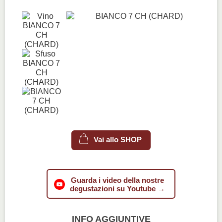
Vai allo SHOP
Guarda i video della nostre
degustazioni su Youtube →
INFO AGGIUNTIVE