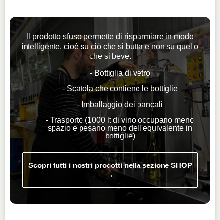
Il prodotto sfuso permette di risparmiare in modo
intelligente, cioè su ciò che si butta e non su quello
che si beve:
- Bottiglia di vetro
- Scatola che contiene le bottiglie
- Imballaggio dei bancali
- Trasporto (1000 lt di vino occupano meno
spazio e pesano meno dell'equivalente in
bottiglie)
Scopri tutti i nostri prodotti nella sezione SHOP
→