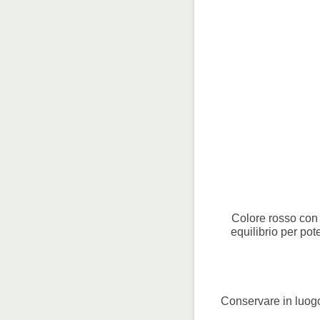
Colore rosso con 
equilibrio per po
Conservare in luogo 