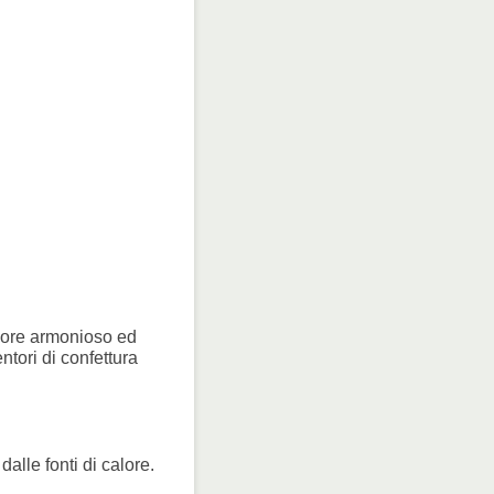
apore armonioso ed
tori di confettura
alle fonti di calore.