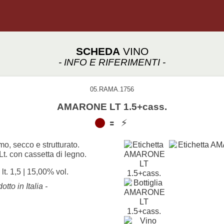
SCHEDA
VINO
- INFO E RIFERIMENTI -
05.RAMA.1756
AMARONE LT 1.5+cass.
mo, secco e strutturato.
. con cassetta di legno.
 lt. 1,5 | 15,00% vol.
otto in Italia -