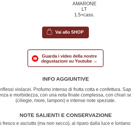
Vai allo SHOP
Guarda i video della nostre
degustazioni su Youtube →
INFO AGGIUNTIVE
riflessi violacei. Profumo intenso di frutta cotta e confettura. S
tenza e morbidezza, con una nota finale complessa, con chiari sen
(ciliegie, more, lamponi) e intense note speziate.
NOTE SALIENTI E CONSERVAZIONE
fresco e asciutto (ma non secco), al riparo dalla luce e lontano d