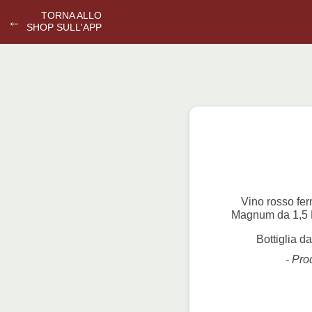
TORNA ALLO
←
SHOP SULL'APP
Vino rosso fer
Magnum da 1,5 Lt
Bottiglia da
- Prod