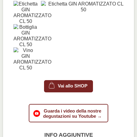
Vai allo SHOP
Guarda i video della nostre
degustazioni su Youtube →
INFO AGGIUNTIVE