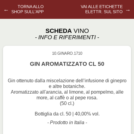
TORNA ALLO
VAI ALLE ETICHETTE
←
→
SHOP SULL'APP
ELETTR. SUL SITO
SCHEDA
VINO
- INFO E RIFERIMENTI -
10.GINARO.1710
GIN AROMATIZZATO CL 50
Gin ottenuto dalla miscelazione dell’infusione di ginepro
e altre botaniche.
Aromatizzato all'arancia, al limone, al pompelmo, alle
more, al caffè o al pepe rosa.
(50 cl.)
Bottiglia da cl. 50 | 40,00% vol.
- Prodotto in Italia -