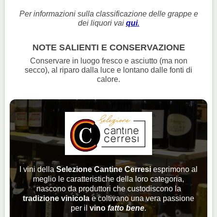
Per informazioni sulla classificazione delle grappe e
dei liquori vai
qui
.
NOTE SALIENTI E CONSERVAZIONE
Conservare in luogo fresco e asciutto (ma non
secco), al riparo dalla luce e lontano dalle fonti di
calore.
I vini della
Selezione Cantine Cerresi
esprimono al
meglio le caratteristiche della loro categoria,
nascono da produttori che custodiscono la
tradizione vinicola
e coltivano una vera passione
per il
vino
fatto bene
.